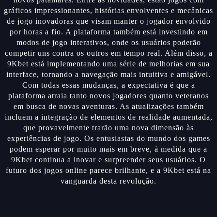
gráficos impressionantes, histórias envolventes e mecânicas
de jogo inovadoras que visam manter o jogador envolvido
por horas a fio. A plataforma também está investindo em
modos de jogo interativos, onde os usuários poderão
competir uns contra os outros em tempo real. Além disso, a
9Kbet está implementando uma série de melhorias em sua
interface, tornando a navegação mais intuitiva e amigável.
Com todas essas mudanças, a expectativa é que a
plataforma atraia tanto novos jogadores quanto veteranos
em busca de novas aventuras. As atualizações também
incluem a integração de elementos de realidade aumentada,
que provavelmente trarão uma nova dimensão às
experiências de jogo. Os entusiastas do mundo dos games
podem esperar por muito mais em breve, à medida que a
9Kbet continua a inovar e surpreender seus usuários. O
futuro dos jogos online parece brilhante, e a 9Kbet está na
vanguarda desta revolução.