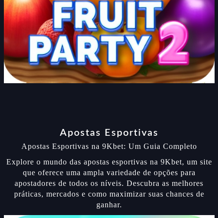
Apostas Esportivas
Apostas Esportivas na 9Kbet: Um Guia Completo
Explore o mundo das apostas esportivas na 9Kbet, um site
que oferece uma ampla variedade de opções para
apostadores de todos os níveis. Descubra as melhores
práticas, mercados e como maximizar suas chances de
ganhar.