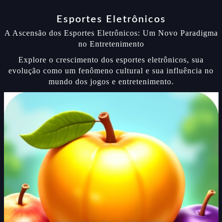
Esportes Eletrônicos
A Ascensão dos Esportes Eletrônicos: Um Novo Paradigma
no Entretenimento
Explore o crescimento dos esportes eletrônicos, sua
evolução como um fenômeno cultural e sua influência no
mundo dos jogos e entretenimento.