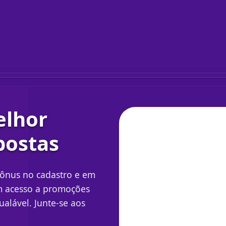
elhor
postas
ônus no cadastro e em
m acesso a promoções
ualável. Junte-se aos