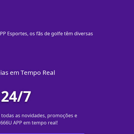
 Esportes, os fãs de golfe têm diversas
cias em Tempo Real
24/7
e todas as novidades, promoções e
 666U APP em tempo real!