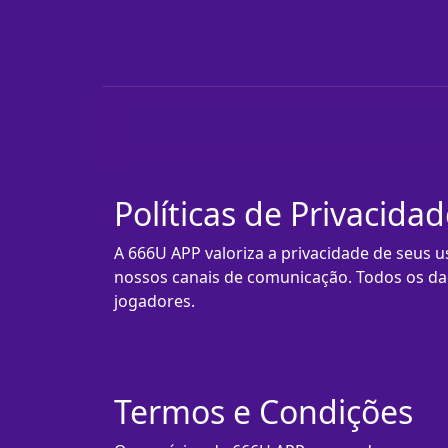
Políticas de Privacida
A 666U APP valoriza a privacidade de seus 
nossos canais de comunicação. Todos os dad
jogadores.
Termos e Condições