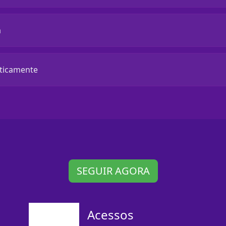
a
aticamente
SEGUIR AGORA
Acessos