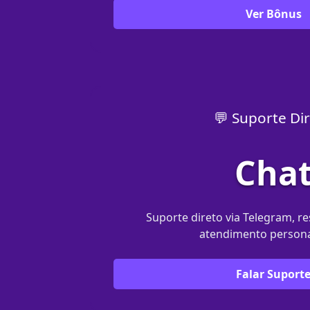
Ver Bônus
💬 Suporte Di
Cha
Suporte direto via Telegram, r
atendimento persona
Falar Suport