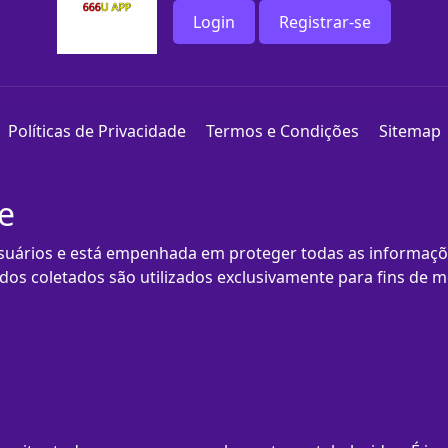
Login
Registrar-se
Políticas de Privacidade
Termos e Condições
Sitemap
de
usuários e está empenhada em proteger todas as informaçõ
os coletados são utilizados exclusivamente para fins de m