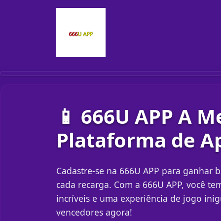
📱 666U APP A M
Plataforma de A
Cadastre-se na 666U APP para ganhar b
cada recarga. Com a 666U APP, você te
incríveis e uma experiência de jogo inig
vencedores agora!