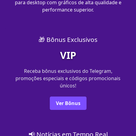
para desktop com gráficos de alta qualidade e
performance superior.
🎁 Bônus Exclusivos
VIP
Receba bônus exclusivos do Telegram,
promoções especiais e códigos promocionais
únicos!
Ver Bônus
📢 Notícias em Tempo Real