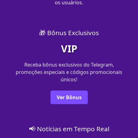
os usuários.
🎁 Bônus Exclusivos
VIP
Receba bônus exclusivos do Telegram,
promoções especiais e códigos promocionais
únicos!
Ver Bônus
📢 Notícias em Tempo Real