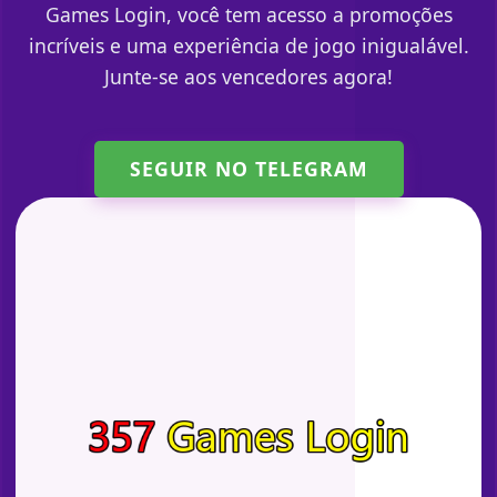
Games Login, você tem acesso a promoções
incríveis e uma experiência de jogo inigualável.
Junte-se aos vencedores agora!
SEGUIR NO TELEGRAM