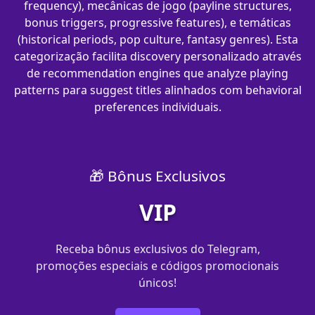
frequency), mecânicas de jogo (payline structures,
bonus triggers, progressive features), e temáticas
(historical periods, pop culture, fantasy genres). Esta
categorização facilita discovery personalizado através
de recommendation engines que analyze playing
patterns para suggest titles alinhados com behavioral
preferences individuais.
🎁 Bônus Exclusivos
VIP
Receba bônus exclusivos do Telegram,
promoções especiais e códigos promocionais
únicos!