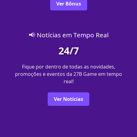
Ver Bônus
📢 Notícias em Tempo Real
24/7
Fique por dentro de todas as novidades,
promoções e eventos da 27B Game em tempo
real!
Ver Notícias