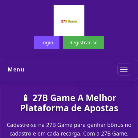
Login
Registrar-se
Menu
📱 27B Game A Melhor
Plataforma de Apostas
Cadastre-se na 27B Game para ganhar bônus no
cadastro e em cada recarga. Com a 27B Game,