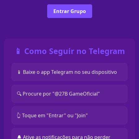
Entrar Grupo
📱 Como Seguir no Telegram
📱 Baixe o app Telegram no seu dispositivo
🔍 Procure por "@27B GameOficial"
👆 Toque em "Entrar" ou "Join"
🔔 Ative as notificações para não perder