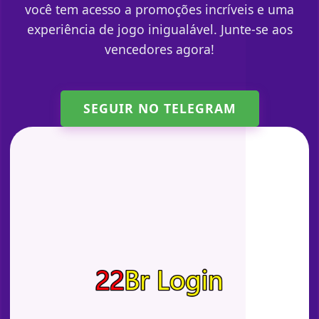
você tem acesso a promoções incríveis e uma
experiência de jogo inigualável. Junte-se aos
vencedores agora!
SEGUIR NO TELEGRAM