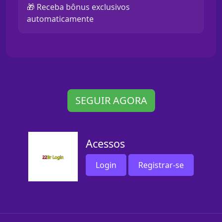
🎁 Receba bônus exclusivos
automaticamente
SEGUIR AGORA
Acessos
Login
Registrar-se